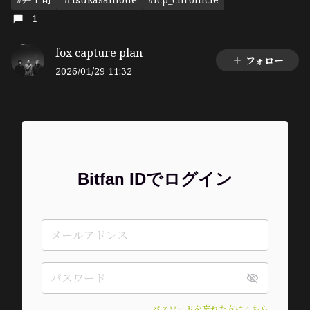
1
fox capture plan
フォロー
2026/01/29 11:32
Bitfan IDでログイン
パスワードを忘れた方はこちら