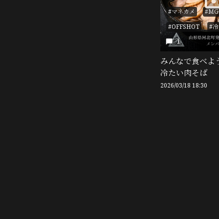
#マネカメ
#MG
#OFFSHOT
#
1
みんなで食べよ
冷たい肉そば
2026/03/18 18:30