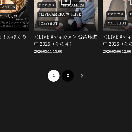
#マネカメ
#MGCAMERA
CAMERA
#マネカメ
#LIVECAMERA
#LIVE
冷たい肉そば
#OFFSHOT
#OFFSHOT
う！かほくの
＜LIVE #マネカメ＞ 台湾珍道
＜LIVE #
中 2025（その４）
中 2025（
2026/03/11 18:00
2026/03/06 12:00
1
2