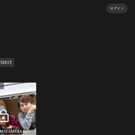
ログイン
FSHOT
定
#MGCAMERA