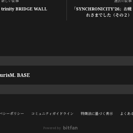
新しい記事
過去の記事
trinity BRIDGE WALL
「SYNCHRONICITY'26」お疲
れさまでした（その２）
urisM. BASE
バシーポリシー
コミュニティガイドライン
特商法に基づく表示
よくあ
Powered by