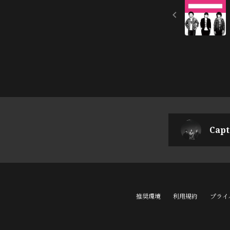
Capt
推奨環境
利用規約
プライ