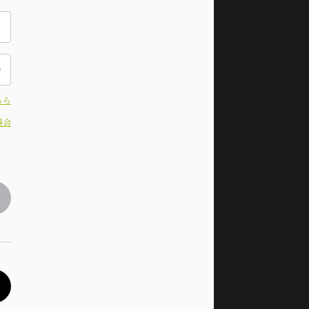
ちら
場合