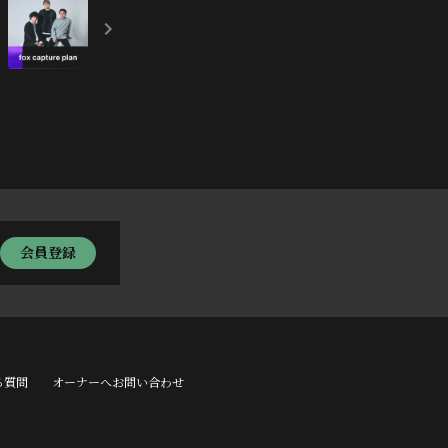
会員登録
る質問
オーナーへお問い合わせ