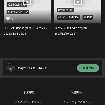
#MGCAMERA
#otherside
#LIVECAMERA
#LIVECAMERA
#LIVE
5
#Jazzmetender
＜LIVE #マネカメ＞2025.12.31 Jazz me tender
2025.06.03 otherside
2026/01/01 23:15
2025/12/30 22:57
CapturisM. BASE
会員登録
推奨環境
利用規約
プライバシーポリシー
コミュニティガイドライン