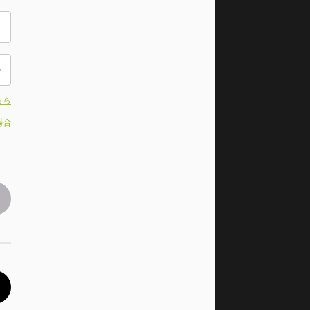
ちら
場合