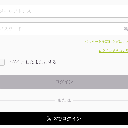
パスワードを忘れた方はこ
ログインできない
ログインしたままにする
または
Xでログイン