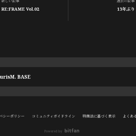
新しい記事
過去の記事
RE:FRAME Vol.02
13年ぶり
urisM. BASE
バシーポリシー
コミュニティガイドライン
特商法に基づく表示
よくあ
Powered by