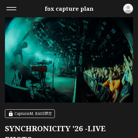
ロ
fox capture plan
CapturisM. BASE限定
SYNCHRONICITY '26 -LIVE