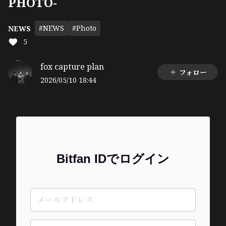
PHOTO-
#NEWS
#Photo
NEWS
5
fox capture plan
フォロー
2026/05/10 18:44
Bitfan IDでログイン