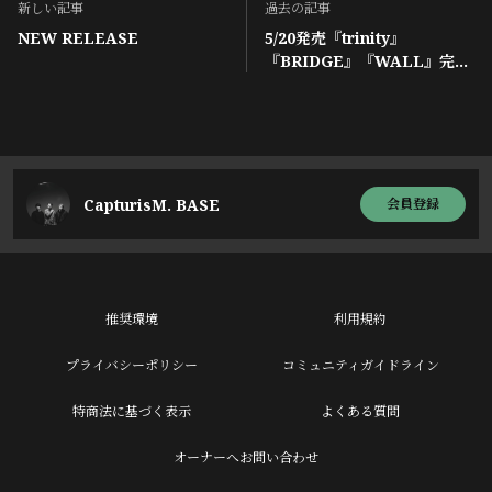
新しい記事
過去の記事
NEW RELEASE
5/20発売『trinity』
『BRIDGE』『WALL』完全
リマスター盤 "セブンネット
限定特典情報"！
CapturisM. BASE
会員登録
推奨環境
利用規約
プライバシーポリシー
コミュニティガイドライン
特商法に基づく表示
よくある質問
オーナーへお問い合わせ