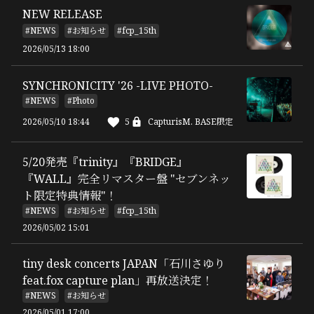
NEW RELEASE
#NEWS
#お知らせ
#fcp_15th
2026/05/13 18:00
SYNCHRONICITY '26 -LIVE PHOTO-
#NEWS
#Photo
2026/05/10 18:44
5
CapturisM. BASE限定
5/20発売『trinity』『BRIDGE』
『WALL』完全リマスター盤 "セブンネッ
ト限定特典情報"！
#NEWS
#お知らせ
#fcp_15th
2026/05/02 15:01
tiny desk concerts JAPAN「石川さゆり
feat.fox capture plan」再放送決定！
#NEWS
#お知らせ
2026/05/01 17:00