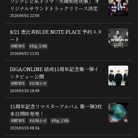
フジテレビ系ドラマ「夫婦別姓刑事」 オ
リジナルサウンドトラックリリース決定
2026/06/02 22:00
8/21 恵比寿BLUE NOTE PLACE 予約スタ
ート
#NEWS
#fcp_15th
2026/06/02 12:01
DIGA:ONLINE 結成15周年記念第一弾イ
ンタビュー公開
#NEWS
#お知らせ
2026/05/20 18:08
15周年記念リマスターアルバム 第一弾3枚
本日同時発売！
#NEWS
#お知らせ
#fcp_15th
2026/05/20 08:34