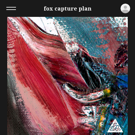
ロ
fox capture plan