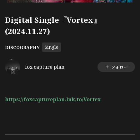
Digital Single『Vortex』
(2024.11.27)
Single
DISCOGRAPHY
fox capture plan
フォロー
https://foxcaptureplan.lnk.to/Vortex