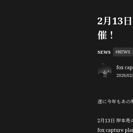
2月13
催！
#NEWS
NEWS
fox cap
2026/02/
遂に今年もあの
2月13日 岸本
fox capture