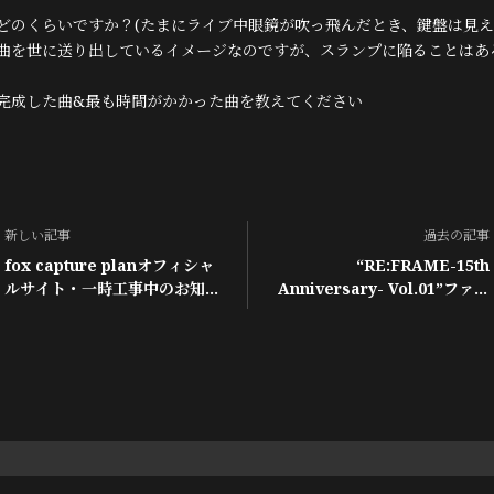
どのくらいですか？(たまにライブ中眼鏡が吹っ飛んだとき、鍵盤は見え
曲を世に送り出しているイメージなのですが、スランプに陥ることはあ
完成した曲&最も時間がかかった曲を教えてください
新しい記事
過去の記事
fox capture planオフィシャ
“RE:FRAME-15th
ルサイト・一時工事中のお知ら
Anniversary- Vol.01”ファン
せ
クラブ先行受付について