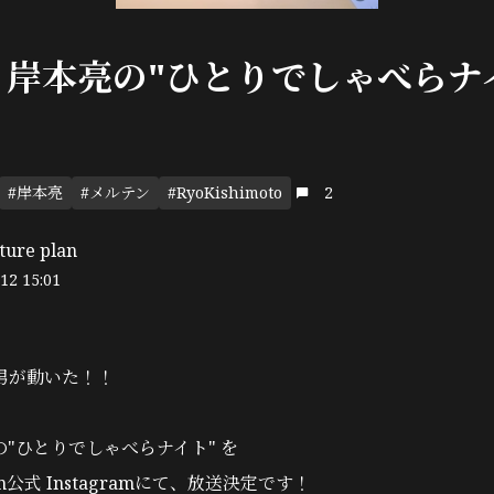
日 岸本亮の"ひとりでしゃべらナイ
#岸本亮
#メルテン
#RyoKishimoto
2
ture plan
12 15:01
男が動いた！！
亮の"ひとりでしゃべらナイト" を
 plan公式 Instagramにて、放送決定です！