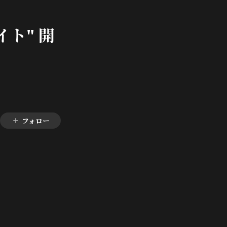
ト" 開
フォロー