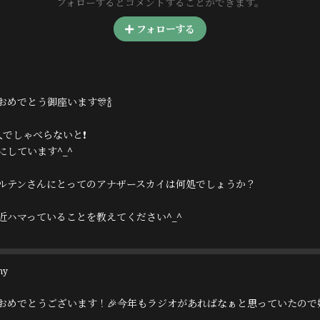
フォローするとコメントすることができます。
フォローする
おめでとう御座います🎊🍾
人でしゃべらないと❗️
にしています^_^
ルテンさんにとってのアナザースカイは何処でしょうか？
近ハマっていることを教えてください^_^
ny
おめでとうございます！🎉今年もラジオがあればなぁと思っていたので