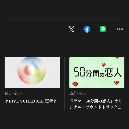
新しい記事
過去の記事
🚩LIVE SCHEDULE 更新🚩
ドラマ「50分間の恋人」オリ
ジナル・サウンドトラック配
信決定！