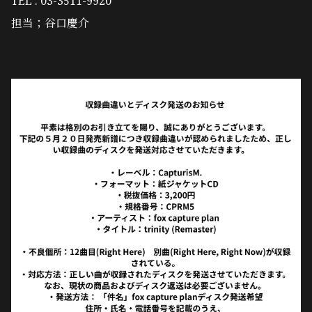
TEL : 03-3511-9920
担当；谷口慶介